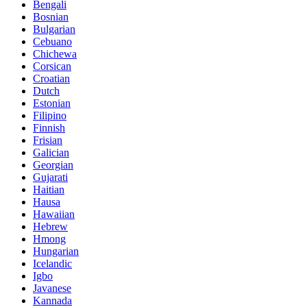
Bengali
Bosnian
Bulgarian
Cebuano
Chichewa
Corsican
Croatian
Dutch
Estonian
Filipino
Finnish
Frisian
Galician
Georgian
Gujarati
Haitian
Hausa
Hawaiian
Hebrew
Hmong
Hungarian
Icelandic
Igbo
Javanese
Kannada