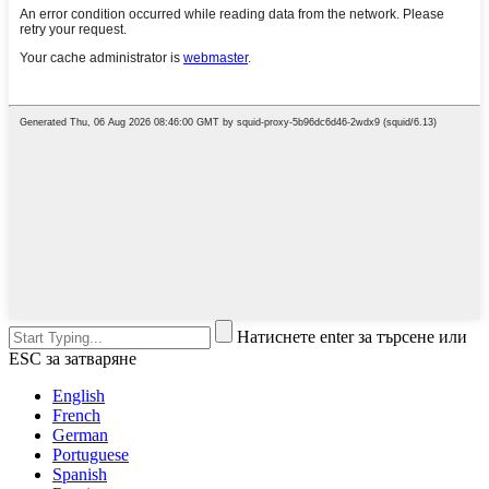
Натиснете enter за търсене или
ESC за затваряне
English
French
German
Portuguese
Spanish