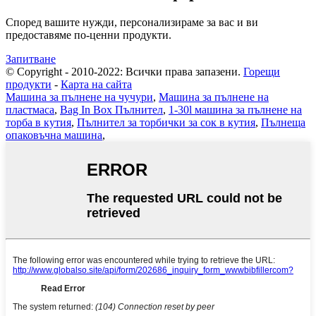
Според вашите нужди, персонализираме за вас и ви
предоставяме по-ценни продукти.
Запитване
© Copyright - 2010-2022: Всички права запазени.
Горещи
продукти
-
Карта на сайта
Машина за пълнене на чучури
,
Машина за пълнене на
пластмаса
,
Bag In Box Пълнител
,
1-30l машина за пълнене на
торба в кутия
,
Пълнител за торбички за сок в кутия
,
Пълнеща
опаковъчна машина
,