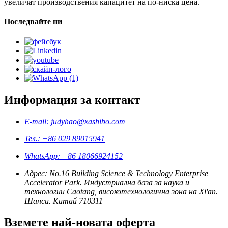
увеличат производствения капацитет на по-ниска цена.
Последвайте ни
Информация за контакт
E-mail: judyhao@xashibo.com
Тел.: +86 029 89015941
WhatsApp: +86 18066924152
Адрес: No.16 Building Science & Technology Enterprise
Accelerator Park. Индустриална база за наука и
технологии Caotang, високотехнологична зона на Xi'an.
Шанси. Китай 710311
Вземете най-новата оферта