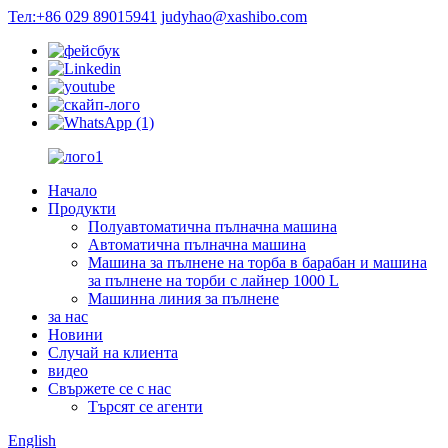
Тел:+86 029 89015941
judyhao@xashibo.com
Начало
Продукти
Полуавтоматична пълначна машина
Автоматична пълначна машина
Машина за пълнене на торба в барабан и машина
за пълнене на торби с лайнер 1000 L
Машинна линия за пълнене
за нас
Новини
Случай на клиента
видео
Свържете се с нас
Търсят се агенти
English