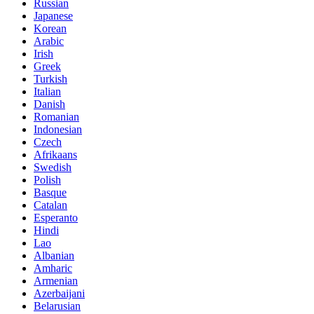
Russian
Japanese
Korean
Arabic
Irish
Greek
Turkish
Italian
Danish
Romanian
Indonesian
Czech
Afrikaans
Swedish
Polish
Basque
Catalan
Esperanto
Hindi
Lao
Albanian
Amharic
Armenian
Azerbaijani
Belarusian