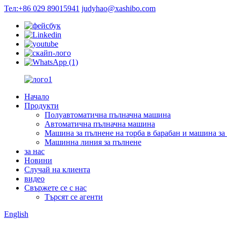
Тел:+86 029 89015941
judyhao@xashibo.com
Начало
Продукти
Полуавтоматична пълначна машина
Автоматична пълначна машина
Машина за пълнене на торба в барабан и машина за 
Машинна линия за пълнене
за нас
Новини
Случай на клиента
видео
Свържете се с нас
Търсят се агенти
English