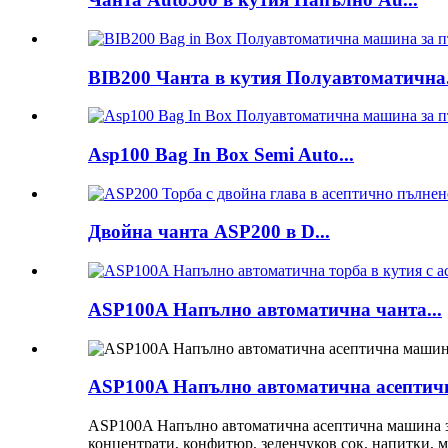
BIB200 Чанта в кутия Полуавтоматична.
Asp100 Bag In Box Semi Auto...
Двойна чанта ASP200 в D...
ASP100A Напълно автоматична чанта...
ASP100A Напълно автоматична асептичн
ASP100A Напълно автоматична асептична машина за 
концентрати, конфитюр, зеленчуков сок, напитки, 