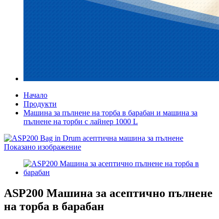
Начало
Продукти
Машина за пълнене на торба в барабан и машина за
пълнене на торби с лайнер 1000 L
ASP200 Машина за асептично пълнене
на торба в барабан