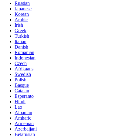
Russian
Japanese
Korean
Arabic
Irish
Greek
Turkish
Italian
Danish
Romanian
Indonesian
Czech
Afrikaans
Swedish
Polish
Basque
Catalan
Esperanto
Hindi
Lao
Albanian
Amharic
Armenian
Azerbaijani
Belarusian