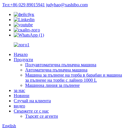
Тел:+86 029 89015941
judyhao@xashibo.com
Начало
Продукти
Полуавтоматична пълначна машина
Автоматична пълначна машина
Машина за пълнене на торба в барабан и машина
за пълнене на торби с лайнер 1000 L
Машинна линия за пълнене
за нас
Новини
Случай на клиента
видео
Свържете се с нас
Търсят се агенти
English