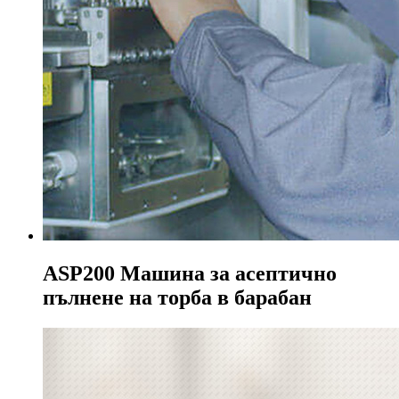
ASP200 Машина за асептично
пълнене на торба в барабан