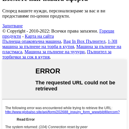
Според вашите нужди, персонализираме за вас и ви
предоставяме по-ценни продукти.
Запитване
© Copyright - 2010-2022: Всички права запазени.
Горещи
продукти
-
Карта на сайта
Пълнеща опаковъчна машина
,
Bag In Box Пълнител
,
1-30l
машина за пълнене на торба в кутия
,
Машина за пълнене на
пластмаса
,
Машина за пълнене на чучури
,
Пълнител за
торбички за сок в кутия
,