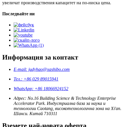
увеличат производствения капацитет на по-ниска цена.
Последвайте ни
Информация за контакт
E-mail: judyhao@xashibo.com
Тел.: +86 029 89015941
WhatsApp: +86 18066924152
Адрес: No.16 Building Science & Technology Enterprise
Accelerator Park. Индустриална база за наука и
технологии Caotang, високотехнологична зона на Xi'an.
Шанси. Китай 710311
Вземете най-новата оферта