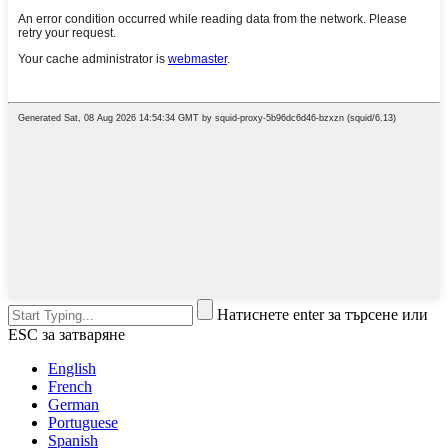
Натиснете enter за търсене или
ESC за затваряне
English
French
German
Portuguese
Spanish